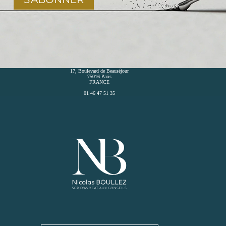
17, Boulevard de Beauséjour
75016 Paris
FRANCE
01 46 47 51 35