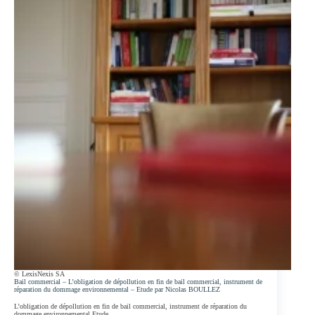
LA
COUR
DE
CASSATION
PERSISTE
ET
SIGNE
© LexisNexis SA
Bail commercial – L’obligation de dépollution en fin de bail commercial, instrument de
réparation du dommage environnemental – Etude par Nicolas BOULLEZ
L’obligation de dépollution en fin de bail commercial, instrument de réparation du
dommage environnemental Etude…