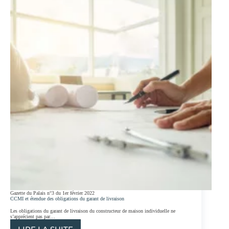
:
LA
DÉLIVRANCE
D’UNE
MISE
EN
DEMEURE
SUFFIT
Gazette du Palais n°3 du 1er février 2022
CCMI et étendue des obligations du garant de livraison
Les obligations du garant de livraison du constructeur de maison individuelle ne
s’apprécient pas par…