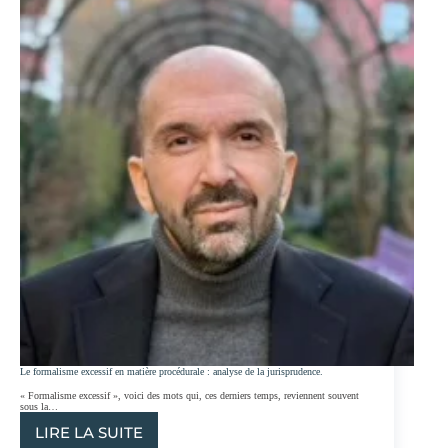
Le formalisme excessif en matière procédurale : analyse de la jurisprudence.
« Formalisme excessif », voici des mots qui, ces derniers temps, reviennent souvent
sous la…
LIRE LA SUITE
LE